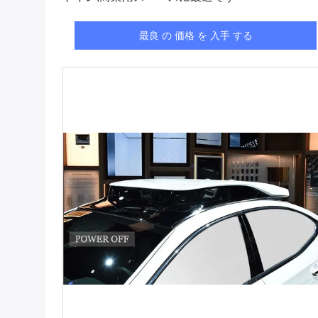
最良 の 価格 を 入手 する