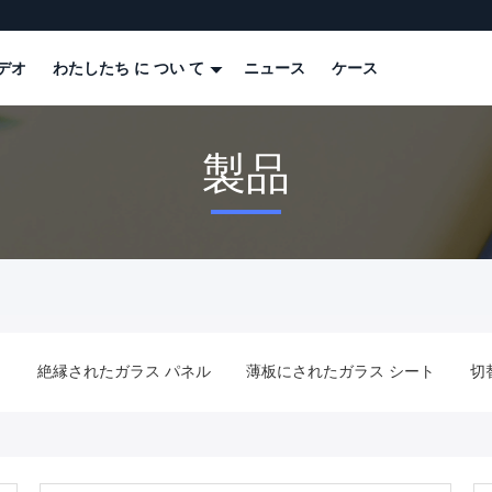
デオ
わたしたち に つい て
ニュース
ケース
製品
ル
絶縁されたガラス パネル
薄板にされたガラス シート
切