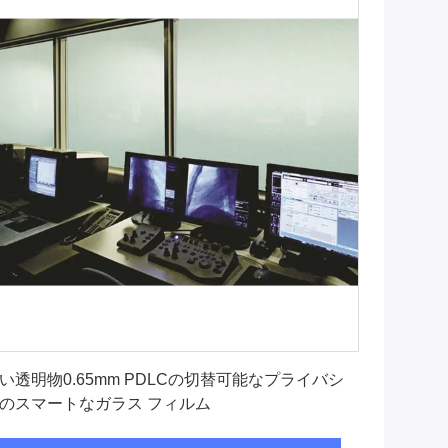
最良 の 価格 を 入手 する
い透明物0.65mm PDLCの切替可能なプライバシ
のスマートなガラス フィルム