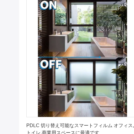
最良 の 価格 を 入手 する
PDLC 切り替え可能なスマートフィルム オフィス,
トイレ,商業用スペースに最適です