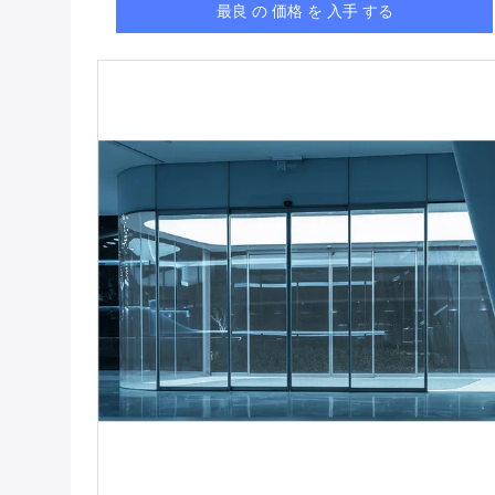
最良 の 価格 を 入手 する