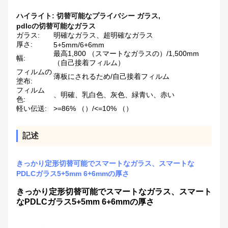
ハイライト:
切替可能なプライバシー ガラス
,
pdlcの切替可能なガラス
ガラス:
明確なガラス、超明確なガラス
厚さ:
5+5mm/6+6mm
最高1,800 （スマートなガラスの）/1,500mm
幅:
（自己接着フィルム）
フィルムの
薄板にされるため/自己接着フィルム
塗布:
フィルム
、明確、乳白色、灰色、緑青い、赤い
色:
軽い伝送:
>=86% （）/<=10% （）
記述
きっかり定形切替可能でスマートなガラス、スマートな
PDLCガラス5+5mm 6+6mmの厚さ
きっかり定形切替可能でスマートなガラス、スマート
なPDLCガラス5+5mm 6+6mmの厚さ