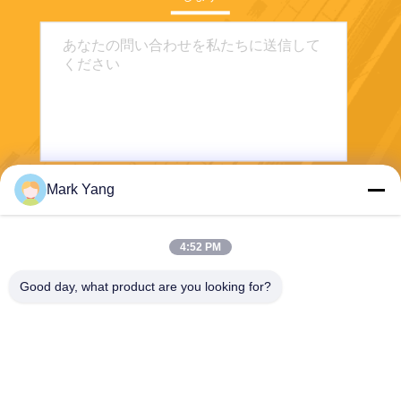
Mark Yang
送信する
4:52 PM
Good day, what product are you looking for?
SHANGHAI VALUES GLASS CO., LTD
export08@valuesglass.com