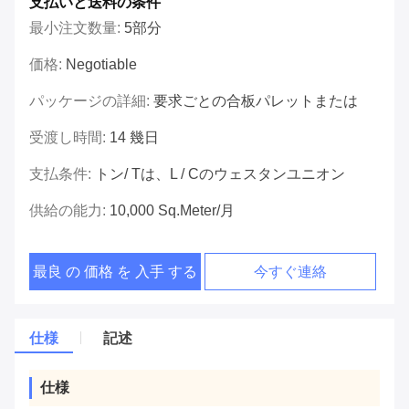
支払いと送料の条件
最小注文数量:
5部分
価格:
Negotiable
パッケージの詳細:
要求ごとの合板パレットまたは
受渡し時間:
14 幾日
支払条件:
トン/ Tは、L / Cのウェスタンユニオン
供給の能力:
10,000 Sq.meter/月
最良 の 価格 を 入手 する
今すぐ連絡
仕様
記述
仕様