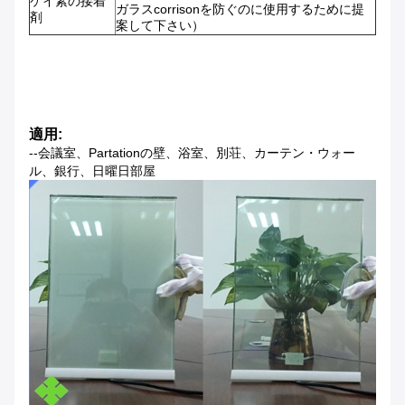
ケイ素の接着
ガラスcorrisonを防ぐのに使用するために提
剤
案して下さい）
適用:
--会議室、Partationの壁、浴室、別荘、カーテン・ウォー
ル、銀行、日曜日部屋