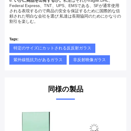
6. 
いかに商品を出荷するか。
私達はそれがfragile.DHL、
Federal Express、TNT、UPS、EMSである、SFが通常使用
される表現するので商品の安全を保証するために国際的な信
頼された明白な会社を選び;私達は長期協同のためにかなりの
割引を楽しむ。
Tags:
特定のサイズにカットされる反反射ガラス
紫外線抵抗力があるガラス
非反射映像ガラス
同様の製品