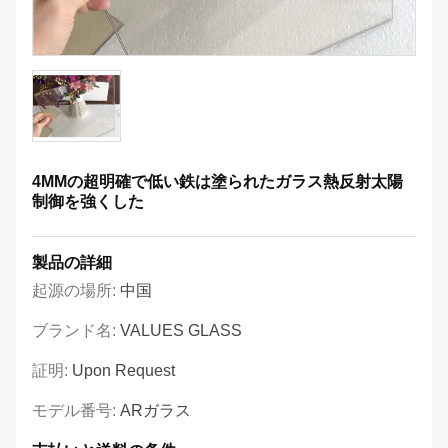
4MMの超明確で低い鉄は塗られたガラス熱反射太陽
制御を強くした
製品の詳細
起源の場所:
中国
ブランド名:
VALUES GLASS
証明:
Upon Request
モデル番号:
ARガラス