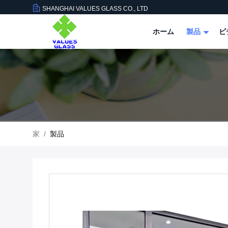
SHANGHAI VALUES GLASS CO., LTD
ホーム
製品
ビ
家
/
製品