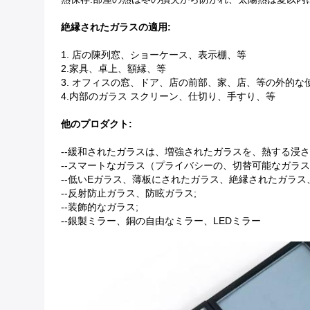
絶縁されたガラスの適用:
1. 店の陳列窓、ショーケース、表示棚、等
2.家具、卓上、額縁、等
3. オフィスの窓、ドア、店の前部、家、店、等の外的な
4.内部のガラス スクリーン、仕切り、手すり、等
他のプロダクト:
--緩和されたガラスは、増強されたガラスを、熱する浸さ
--スマートなガラス（プライバシーの、切替可能なガラス
--低いEガラス、薄板にされたガラス、絶縁されたガラス
--反射防止ガラス、防眩ガラス;
--装飾的なガラス;
--銀製ミラー、銅の自由なミラー、LEDミラー