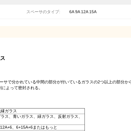
スペーサのタイプ:
6A 9A 12A 15A
ス
ム スペーサで分かれている中間の部分が付いているガラスの2つ以上の部
封剤によって密封される。
絶縁ガラス
ガラス、青いガラス、緑ガラス、反射ガラス、
6;6+12A+6、6+15A+6またはもっと