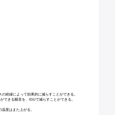
。
ラスの絶縁によって効果的に減らすことができる。
とができる騒音を、IGUで減らすことができる。
の温度はまた上がる。