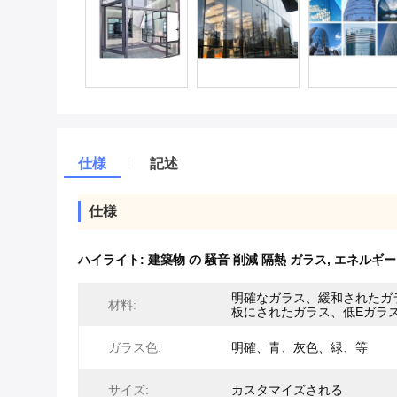
仕様
記述
仕様
ハイライト:
建築物 の 騒音 削減 隔熱 ガラス
,
エネルギー 
明確なガラス、緩和されたガ
材料:
板にされたガラス、低Eガラ
ガラス色:
明確、青、灰色、緑、等
サイズ:
カスタマイズされる