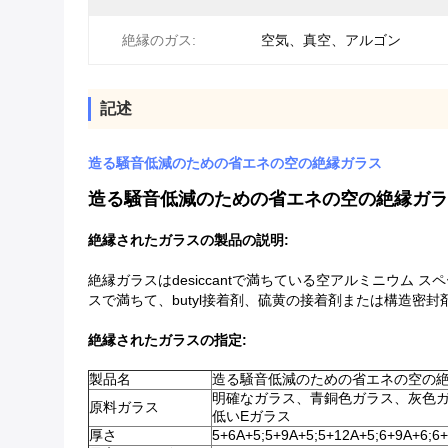
絶縁のガス:
空気、真空、アルゴン
記述
造る騒音低減のための省エネの空の絶縁ガラス
造る騒音低減のための省エネの空の絶縁ガラ
絶縁されたガラスの製品の説明:
絶縁ガラスはdesiccantで満ちている空アルミニウ
スで満ちて、butyl接着剤、硫黄の接着剤または構造密
絶縁されたガラスの指定:
製品名
造る騒音低減のための省エネの空の
明確なガラス、青銅色ガラス、灰色
原料ガラス
低いEガラス
厚さ
5+6A+5;5+9A+5;5+12A+5;6+9A+