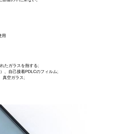
使用
れたガラスを熱する;
）、自己接着PDLCのフィルム;
、真空ガラス;