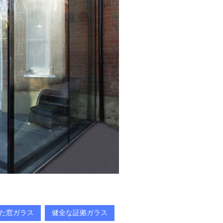
た窓ガラス
健全な証拠ガラス